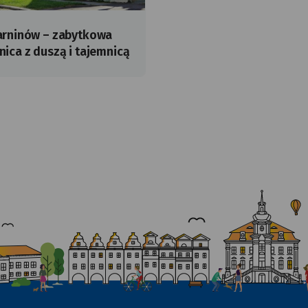
arninów – zabytkowa
nica z duszą i tajemnicą