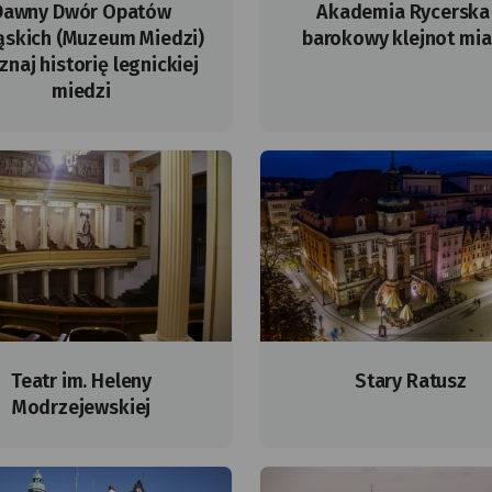
Dawny Dwór Opatów
Akademia Rycerska
ąskich (Muzeum Miedzi)
barokowy klejnot mia
znaj historię legnickiej
miedzi
Teatr im. Heleny
Stary Ratusz
Modrzejewskiej