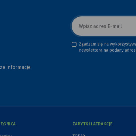
E-
mail
newsletter
Zgadzam się na wykorzystyw
newslettera na podany adres 
sze informacje
LEGNICA
ZABYTKI I ATRAKCJE