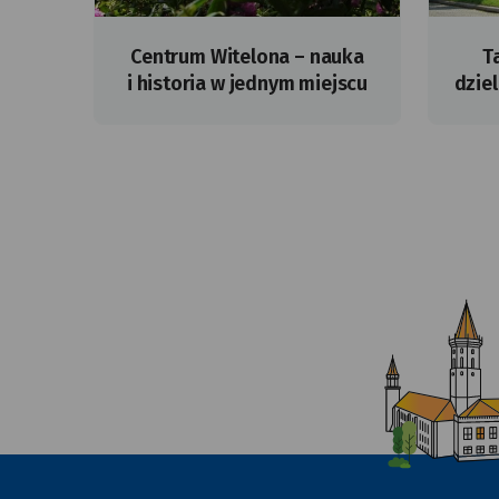
Centrum Witelona – nauka
T
i historia w jednym miejscu
dziel